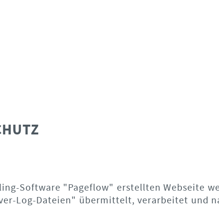
CHUTZ
ling-Software "Pageflow" erstellten Webseite w
er-Log-Dateien" übermittelt, verarbeitet und n