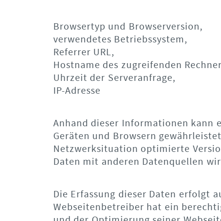
Browsertyp und Browserversion,
verwendetes Betriebssystem,
Referrer URL,
Hostname des zugreifenden Rechner
Uhrzeit der Serveranfrage,
IP-Adresse
Anhand dieser Informationen kann ei
Geräten und Browsern gewährleistet
Netzwerksituation optimierte Vers
Daten mit anderen Datenquellen wi
Die Erfassung dieser Daten erfolgt au
Webseitenbetreiber hat ein berechtig
und der Optimierung seiner Webseite