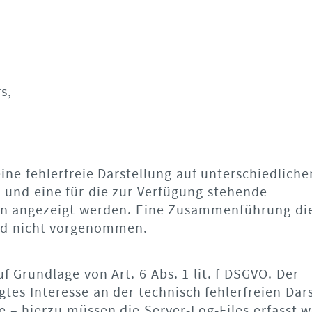
s,
ne fehlerfreie Darstellung auf unterschiedliche
 und eine für die zur Verfügung stehende
ion angezeigt werden. Eine Zusammenführung di
rd nicht vorgenommen.
f Grundlage von Art. 6 Abs. 1 lit. f DSGVO. Der
tes Interesse an der technisch fehlerfreien Dar
 – hierzu müssen die Server-Log-Files erfasst 